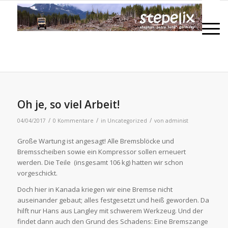
Oh je, so viel Arbeit!
/
/
/
04/04/2017
0 Kommentare
in
Uncategorized
von
administ
Große Wartung ist angesagt! Alle Bremsblöcke und
Bremsscheiben sowie ein Kompressor sollen erneuert
werden. Die Teile (insgesamt 106 kg) hatten wir schon
vorgeschickt.
Doch hier in Kanada kriegen wir eine Bremse nicht
auseinander gebaut; alles festgesetzt und heiß geworden. Da
hilft nur Hans aus Langley mit schwerem Werkzeug. Und der
findet dann auch den Grund des Schadens: Eine Bremszange