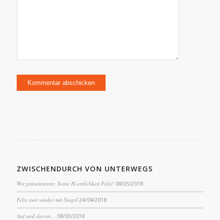
ZWISCHENDURCH VON UNTERWEGS
Wir präsentieren: Seine H-errlichkeit Felix!
08/05/2018
Felix nun wieder mit Siegel
24/04/2018
Auf und davon…
08/03/2018