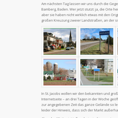
Am nächsten Tag lassen wir uns durch die Gege
Bamberg, Baden. Wer jetzt stutzt: ja, die Orte he
aber sie haben nicht wirklich etwas mit den O
großen Kreuzung zweier Landstraßen, an der si
In St. Jacobs wollen wir den bekannten und gro
Internetseite – an drei Tagen in der Woche geöf
zur angegebenen Zeit das ganze Gelände so leer 
leider der Hinweis, dass sich der Markt auße