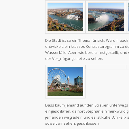
Die Stadt ist so ein Thema für sich. Warum auc
entwickelt, ein krasses Kontrastprogramm zu d
Wasserfälle. Aber, wie bereits festgestellt, si
der Vergnügungsmeile zu sehen.
Dass kaum jemand auf den Straßen unterwegs is
eingeschlafen, da hört Stephan ein merkwürdige
jemanden wegradeln und es ist Ruhe. Am Felix s
soweit wir sehen, geschlossen.