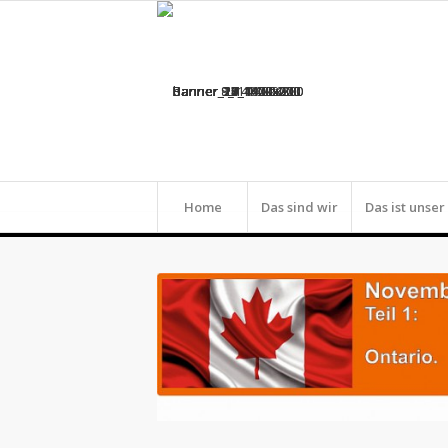
Home
Das sind wir
Das ist unse