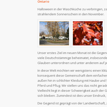
Ontario
Halloween in der Waschküche zu verbringen, zah
strahlendem Sonnenschein in den November.
Unser erstes Ziel im neuen Monat ist die Gegen
viele Deutschstämmige beheimatet, insbesonde
Glauben unterordnen und unter anderem auf je
In diese Welt möchten wir wenigstens einen kli
konsequent diese Gemeinschaft dem einfachen 
außen hin in schlichter Kleidung mit Haube und 
Pferd und Pflug. Wir stellen uns das nicht gerad
Vielleicht liegt in dieser Schwierigkeit auch d
sich bleiben. Zumindest ist dies unser Eindruck
Die Gegend ist geprägt von der Landwirtschaft, 