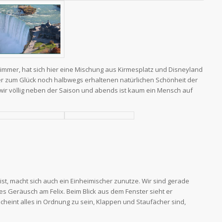
h immer, hat sich hier eine Mischung aus Kirmesplatz und Disneyland
er zum Glück noch halbwegs erhaltenen natürlichen Schönheit der
nd wir völlig neben der Saison und abends ist kaum ein Mensch auf
t, macht sich auch ein Einheimischer zunutze. Wir sind gerade
s Geräusch am Felix. Beim Blick aus dem Fenster sieht er
cheint alles in Ordnung zu sein, Klappen und Staufächer sind,