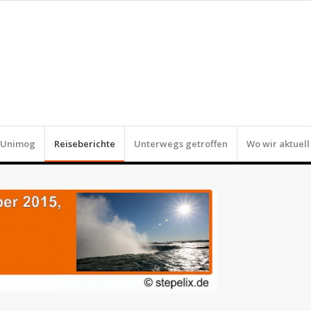
r Unimog
Reiseberichte
Unterwegs getroffen
Wo wir aktuell