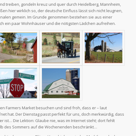
nd treiben, gondeln kreuz und quer durch Heidelberg, Mannheim,
ißen hier wirklich so, der deutsche Einfluss lässt sich nicht leugnen,
riginalen gemein. Im Grunde genommen bestehen sie aus einer
ch ein paar Wohnhäuser und die nötigsten Lädchen aufreihen.
ßen Farmers Market besuchen und sind froh, dass er – laut
fnet hat. Der Dienstag passt perfekt für uns, doch merkwürdig, dass
ist… Die Lektion: Glaube nie, was im Internet steht; dort fehlt
rhalb des Sommers auf die Wochenenden beschränkt…