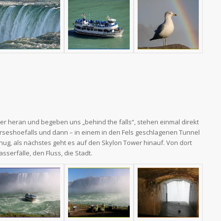
r heran und begeben uns „behind the falls“, stehen einmal direkt
shoefalls und dann – in einem in den Fels geschlagenen Tunnel
nug, als nächstes geht es auf den Skylon Tower hinauf. Von dort
sserfälle, den Fluss, die Stadt.