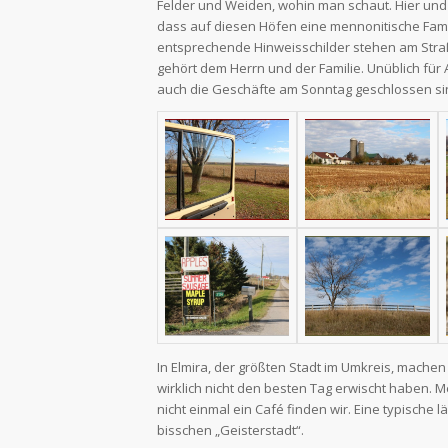
Felder und Weiden, wohin man schaut. Hier un
dass auf diesen Höfen eine mennonitische Famili
entsprechende Hinweisschilder stehen am Stra
gehört dem Herrn und der Familie. Unüblich fü
auch die Geschäfte am Sonntag geschlossen si
In Elmira, der größten Stadt im Umkreis, mache
wirklich nicht den besten Tag erwischt haben. 
nicht einmal ein Café finden wir. Eine typische 
bisschen „Geisterstadt“.