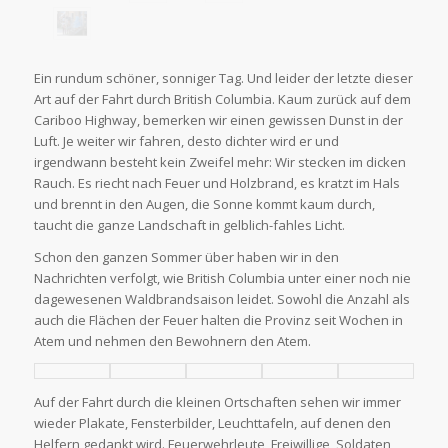
Ein rundum schöner, sonniger Tag. Und leider der letzte dieser
Art auf der Fahrt durch British Columbia. Kaum zurück auf dem
Cariboo Highway, bemerken wir einen gewissen Dunst in der
Luft. Je weiter wir fahren, desto dichter wird er und
irgendwann besteht kein Zweifel mehr: Wir stecken im dicken
Rauch. Es riecht nach Feuer und Holzbrand, es kratzt im Hals
und brennt in den Augen, die Sonne kommt kaum durch,
taucht die ganze Landschaft in gelblich-fahles Licht.
Schon den ganzen Sommer über haben wir in den
Nachrichten verfolgt, wie British Columbia unter einer noch nie
dagewesenen Waldbrandsaison leidet. Sowohl die Anzahl als
auch die Flächen der Feuer halten die Provinz seit Wochen in
Atem und nehmen den Bewohnern den Atem.
Auf der Fahrt durch die kleinen Ortschaften sehen wir immer
wieder Plakate, Fensterbilder, Leuchttafeln, auf denen den
Helfern gedankt wird. Feuerwehrleute, Freiwillige, Soldaten,