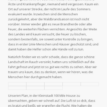
Ärzte und Krankenpfleger, niemand wird vergessen. Kaum ein
Ort auf unserer Strecke, der nicht im Laufe des Sommers
evakuiert wurde. Inzwischen sind die Menschen
zurückgekehrt, aber die Waldbrandsaison ist noch nicht
vorüber. Immer wieder gibt es neue Brandherde oder alte
Feuer, die weiterhin Flächen vernichten. Angesichts der Weite
des Landes wird kaum versucht, die Feuer zu löschen,
sondern bestenfalls, sie soweit unter Kontrolle zu bringen,
dass in erster Linie Menschen und Häuser geschützt sind, und
damit haben die Helfer schon alle Hände voll zu tun.
Natürlich finden wir es sehr schade, dass die ganze schöne
Landschaft im Rauch versinkt, hatten uns schließlich auf die
Fahrt gefreut und jetzt ist so gut wie nichts zu sehen. Aber wir
trauen uns kaum, das zu denken, wenn wir hören, was die
Menschen hier durchgemacht haben.
Unseren Plan, in der Kleinstadt 100 Mile House zu
übernachten, geben wir schnell auf. Die Luft ist so dick, dass
es kratzt und beißt, wir ergreifen die Flucht. Wie halten die