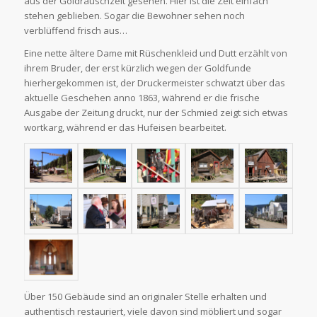
aus der Goldrauschzeit gesehen. Hier ist die Zeit einfach
stehen geblieben. Sogar die Bewohner sehen noch
verblüffend frisch aus…
Eine nette ältere Dame mit Rüschenkleid und Dutt erzählt von
ihrem Bruder, der erst kürzlich wegen der Goldfunde
hierhergekommen ist, der Druckermeister schwatzt über das
aktuelle Geschehen anno 1863, während er die frische
Ausgabe der Zeitung druckt, nur der Schmied zeigt sich etwas
wortkarg, während er das Hufeisen bearbeitet.
Über 150 Gebäude sind an originaler Stelle erhalten und
authentisch restauriert, viele davon sind möbliert und sogar