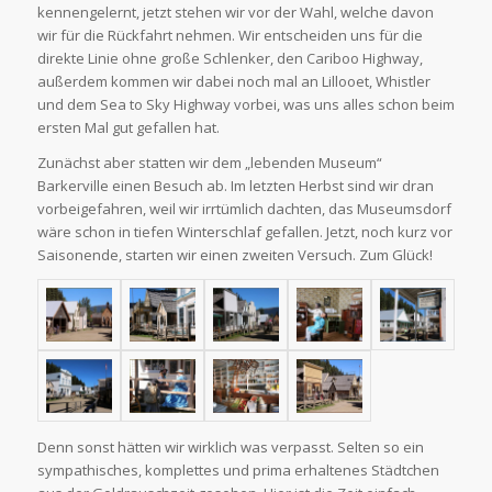
kennengelernt, jetzt stehen wir vor der Wahl, welche davon
wir für die Rückfahrt nehmen. Wir entscheiden uns für die
direkte Linie ohne große Schlenker, den Cariboo Highway,
außerdem kommen wir dabei noch mal an Lillooet, Whistler
und dem Sea to Sky Highway vorbei, was uns alles schon beim
ersten Mal gut gefallen hat.
Zunächst aber statten wir dem „lebenden Museum“
Barkerville einen Besuch ab. Im letzten Herbst sind wir dran
vorbeigefahren, weil wir irrtümlich dachten, das Museumsdorf
wäre schon in tiefen Winterschlaf gefallen. Jetzt, noch kurz vor
Saisonende, starten wir einen zweiten Versuch. Zum Glück!
Denn sonst hätten wir wirklich was verpasst. Selten so ein
sympathisches, komplettes und prima erhaltenes Städtchen