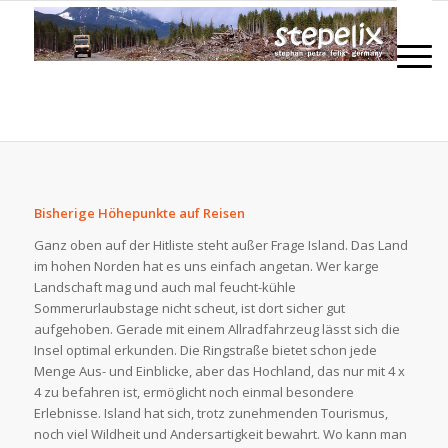
Bisherige Höhepunkte auf Reisen
Ganz oben auf der Hitliste steht außer Frage Island. Das Land
im hohen Norden hat es uns einfach angetan. Wer karge
Landschaft mag und auch mal feucht-kühle
Sommerurlaubstage nicht scheut, ist dort sicher gut
aufgehoben. Gerade mit einem Allradfahrzeug lässt sich die
Insel optimal erkunden. Die Ringstraße bietet schon jede
Menge Aus- und Einblicke, aber das Hochland, das nur mit 4 x
4 zu befahren ist, ermöglicht noch einmal besondere
Erlebnisse. Island hat sich, trotz zunehmenden Tourismus,
noch viel Wildheit und Andersartigkeit bewahrt. Wo kann man