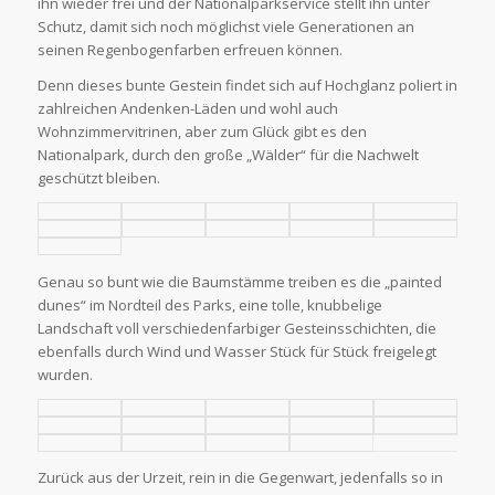
ihn wieder frei und der Nationalparkservice stellt ihn unter
Schutz, damit sich noch möglichst viele Generationen an
seinen Regenbogenfarben erfreuen können.
Denn dieses bunte Gestein findet sich auf Hochglanz poliert in
zahlreichen Andenken-Läden und wohl auch
Wohnzimmervitrinen, aber zum Glück gibt es den
Nationalpark, durch den große „Wälder“ für die Nachwelt
geschützt bleiben.
Genau so bunt wie die Baumstämme treiben es die „painted
dunes“ im Nordteil des Parks, eine tolle, knubbelige
Landschaft voll verschiedenfarbiger Gesteinsschichten, die
ebenfalls durch Wind und Wasser Stück für Stück freigelegt
wurden.
Zurück aus der Urzeit, rein in die Gegenwart, jedenfalls so in