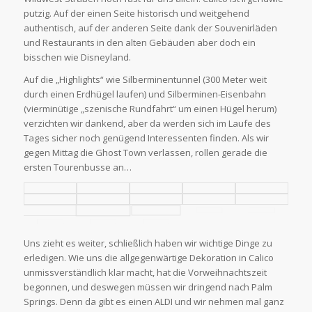
putzig. Auf der einen Seite historisch und weitgehend
authentisch, auf der anderen Seite dank der Souvenirläden
und Restaurants in den alten Gebäuden aber doch ein
bisschen wie Disneyland.
Auf die „Highlights“ wie Silberminentunnel (300 Meter weit
durch einen Erdhügel laufen) und Silberminen-Eisenbahn
(vierminütige „szenische Rundfahrt“ um einen Hügel herum)
verzichten wir dankend, aber da werden sich im Laufe des
Tages sicher noch genügend Interessenten finden. Als wir
gegen Mittag die Ghost Town verlassen, rollen gerade die
ersten Tourenbusse an…
Uns zieht es weiter, schließlich haben wir wichtige Dinge zu
erledigen. Wie uns die allgegenwärtige Dekoration in Calico
unmissverständlich klar macht, hat die Vorweihnachtszeit
begonnen, und deswegen müssen wir dringend nach Palm
Springs. Denn da gibt es einen ALDI und wir nehmen mal ganz