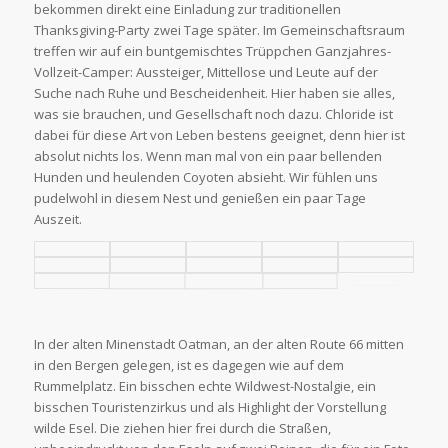
bekommen direkt eine Einladung zur traditionellen
Thanksgiving-Party zwei Tage später. Im Gemeinschaftsraum
treffen wir auf ein buntgemischtes Trüppchen Ganzjahres-
Vollzeit-Camper: Aussteiger, Mittellose und Leute auf der
Suche nach Ruhe und Bescheidenheit. Hier haben sie alles,
was sie brauchen, und Gesellschaft noch dazu. Chloride ist
dabei für diese Art von Leben bestens geeignet, denn hier ist
absolut nichts los. Wenn man mal von ein paar bellenden
Hunden und heulenden Coyoten absieht. Wir fühlen uns
pudelwohl in diesem Nest und genießen ein paar Tage
Auszeit.
In der alten Minenstadt Oatman, an der alten Route 66 mitten
in den Bergen gelegen, ist es dagegen wie auf dem
Rummelplatz. Ein bisschen echte Wildwest-Nostalgie, ein
bisschen Touristenzirkus und als Highlight der Vorstellung
wilde Esel. Die ziehen hier frei durch die Straßen,