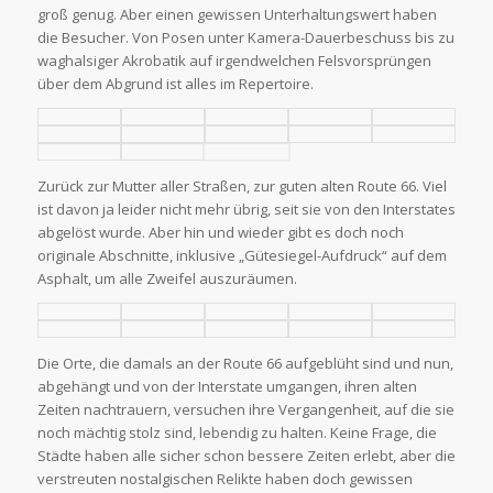
groß genug. Aber einen gewissen Unterhaltungswert haben
die Besucher. Von Posen unter Kamera-Dauerbeschuss bis zu
waghalsiger Akrobatik auf irgendwelchen Felsvorsprüngen
über dem Abgrund ist alles im Repertoire.
Zurück zur Mutter aller Straßen, zur guten alten Route 66. Viel
ist davon ja leider nicht mehr übrig, seit sie von den Interstates
abgelöst wurde. Aber hin und wieder gibt es doch noch
originale Abschnitte, inklusive „Gütesiegel-Aufdruck“ auf dem
Asphalt, um alle Zweifel auszuräumen.
Die Orte, die damals an der Route 66 aufgeblüht sind und nun,
abgehängt und von der Interstate umgangen, ihren alten
Zeiten nachtrauern, versuchen ihre Vergangenheit, auf die sie
noch mächtig stolz sind, lebendig zu halten. Keine Frage, die
Städte haben alle sicher schon bessere Zeiten erlebt, aber die
verstreuten nostalgischen Relikte haben doch gewissen