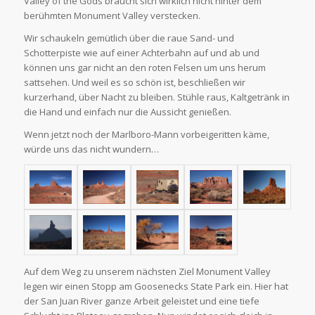
Valley of the Gods braucht sich wirklich nicht hinter dem
berühmten Monument Valley verstecken.
Wir schaukeln gemütlich über die raue Sand- und
Schotterpiste wie auf einer Achterbahn auf und ab und
können uns gar nicht an den roten Felsen um uns herum
sattsehen. Und weil es so schön ist, beschließen wir
kurzerhand, über Nacht zu bleiben. Stühle raus, Kaltgetränk in
die Hand und einfach nur die Aussicht genießen.
Wenn jetzt noch der Marlboro-Mann vorbeigeritten käme,
würde uns das nicht wundern…
Auf dem Weg zu unserem nächsten Ziel Monument Valley
legen wir einen Stopp am Goosenecks State Park ein. Hier hat
der San Juan River ganze Arbeit geleistet und eine tiefe