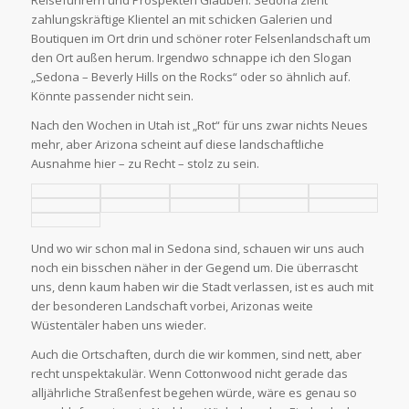
zahlungskräftige Klientel an mit schicken Galerien und
Boutiquen im Ort drin und schöner roter Felsenlandschaft um
den Ort außen herum. Irgendwo schnappe ich den Slogan
„Sedona – Beverly Hills on the Rocks“ oder so ähnlich auf.
Könnte passender nicht sein.
Nach den Wochen in Utah ist „Rot“ für uns zwar nichts Neues
mehr, aber Arizona scheint auf diese landschaftliche
Ausnahme hier – zu Recht – stolz zu sein.
Und wo wir schon mal in Sedona sind, schauen wir uns auch
noch ein bisschen näher in der Gegend um. Die überrascht
uns, denn kaum haben wir die Stadt verlassen, ist es auch mit
der besonderen Landschaft vorbei, Arizonas weite
Wüstentäler haben uns wieder.
Auch die Ortschaften, durch die wir kommen, sind nett, aber
recht unspektakulär. Wenn Cottonwood nicht gerade das
alljährliche Straßenfest begehen würde, wäre es genau so