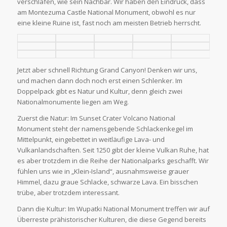
verschlafen, wie sein Nachbar. Wir haben den Eindruck, dass
am Montezuma Castle National Monument, obwohl es nur
eine kleine Ruine ist, fast noch am meisten Betrieb herrscht.
Jetzt aber schnell Richtung Grand Canyon! Denken wir uns,
und machen dann doch noch erst einen Schlenker. Im
Doppelpack gibt es Natur und Kultur, denn gleich zwei
Nationalmonumente liegen am Weg.
Zuerst die Natur: Im Sunset Crater Volcano National
Monument steht der namensgebende Schlackenkegel im
Mittelpunkt, eingebettet in weitläufige Lava- und
Vulkanlandschaften. Seit 1250 gibt der kleine Vulkan Ruhe, hat
es aber trotzdem in die Reihe der Nationalparks geschafft. Wir
fühlen uns wie in „Klein-Island“, ausnahmsweise grauer
Himmel, dazu graue Schlacke, schwarze Lava. Ein bisschen
trübe, aber trotzdem interessant.
Dann die Kultur: Im Wupatki National Monument treffen wir auf
Überreste prähistorischer Kulturen, die diese Gegend bereits