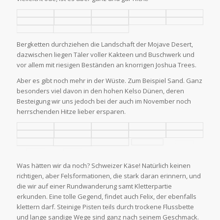
Bergketten durchziehen die Landschaft der Mojave Desert,
dazwischen liegen Täler voller Kakteen und Buschwerk und
vor allem mit riesigen Beständen an knorrigen Joshua Trees.
Aber es gibt noch mehr in der Wüste. Zum Beispiel Sand. Ganz
besonders viel davon in den hohen Kelso Dünen, deren
Besteigung wir uns jedoch bei der auch im November noch
herrschenden Hitze lieber ersparen.
Was hätten wir da noch? Schweizer Käse! Natürlich keinen
richtigen, aber Felsformationen, die stark daran erinnern, und
die wir auf einer Rundwanderung samt Kletterpartie
erkunden. Eine tolle Gegend, findet auch Felix, der ebenfalls
klettern darf. Steinige Pisten teils durch trockene Flussbette
und lange sandige Wege sind ganz nach seinem Geschmack.