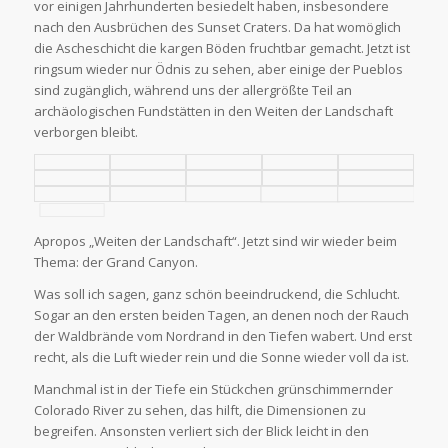
vor einigen Jahrhunderten besiedelt haben, insbesondere
nach den Ausbrüchen des Sunset Craters. Da hat womöglich
die Ascheschicht die kargen Böden fruchtbar gemacht. Jetzt ist
ringsum wieder nur Ödnis zu sehen, aber einige der Pueblos
sind zugänglich, während uns der allergrößte Teil an
archäologischen Fundstätten in den Weiten der Landschaft
verborgen bleibt.
Apropos „Weiten der Landschaft“. Jetzt sind wir wieder beim
Thema: der Grand Canyon.
Was soll ich sagen, ganz schön beeindruckend, die Schlucht.
Sogar an den ersten beiden Tagen, an denen noch der Rauch
der Waldbrände vom Nordrand in den Tiefen wabert. Und erst
recht, als die Luft wieder rein und die Sonne wieder voll da ist.
Manchmal ist in der Tiefe ein Stückchen grünschimmernder
Colorado River zu sehen, das hilft, die Dimensionen zu
begreifen. Ansonsten verliert sich der Blick leicht in den