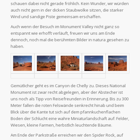
schauen dabei nicht gerade fröhlich. Kein Wunder, wir würden
auch nicht gern in der dicken Staubwolke sitzen, die starker
Wind und sandige Piste gemeinsam erschaffen.
Auch wenn der Besuch im Monument Valley nicht ganz so
entspannt wie erhofft verläuft, freuen wir uns am Ende
dennoch, noch mal die berühmten Bilder in natura gesehen zu
haben.
Gemütlicher geht es im Canyon de Chelly zu. Dieses National
Monument ist zwar recht abgelegen, aber der Abstecher ist
uns noch als Tipp von Reisefreunden in Erinnerung. Bis zu 300
Meter fallen die roten Felswände senkrecht hinab und beim
Blick über die Kante tut sich auf dem pfannkuchenflachen
Boden der Schlucht eine wahre Miniaturlandschaft auf: Felder,
Wiesen, kleine Farmen, herbstlich leuchtende Bäume.
Am Ende der Parkstraße erreichen wir den Spider Rock, auf