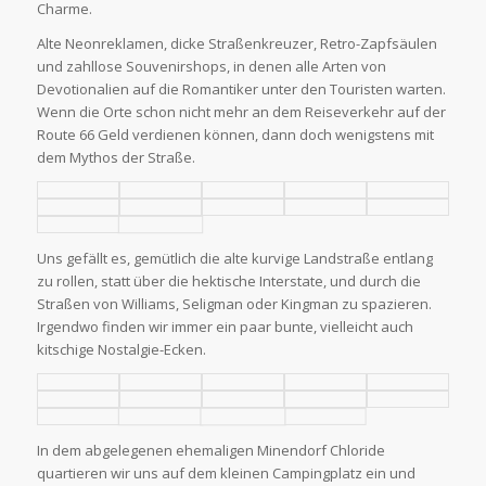
Charme.
Alte Neonreklamen, dicke Straßenkreuzer, Retro-Zapfsäulen
und zahllose Souvenirshops, in denen alle Arten von
Devotionalien auf die Romantiker unter den Touristen warten.
Wenn die Orte schon nicht mehr an dem Reiseverkehr auf der
Route 66 Geld verdienen können, dann doch wenigstens mit
dem Mythos der Straße.
Uns gefällt es, gemütlich die alte kurvige Landstraße entlang
zu rollen, statt über die hektische Interstate, und durch die
Straßen von Williams, Seligman oder Kingman zu spazieren.
Irgendwo finden wir immer ein paar bunte, vielleicht auch
kitschige Nostalgie-Ecken.
In dem abgelegenen ehemaligen Minendorf Chloride
quartieren wir uns auf dem kleinen Campingplatz ein und