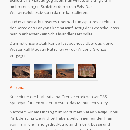
Schlucht ins Plateau gegraben. Nun windet er sich gleich in
mehreren engen Schleifen durch den Fels. Das
Weitwinkelobjektiv kann da nur kapitulieren.
Und in Anbetracht unseres Übernachtungsplatzes direkt an
der Kante des Canyons kommt mir flüchtig der Gedanke, dass
man hier besser kein Schlafwandler sein sollte…
Dann ist unsere Utah-Runde fast beendet. Über das kleine
Wüstenkaff Mexican Hat rollen wir der Arizona-Grenze
entgegen.
Arizona
Kurz hinter der Utah-Arizona-Grenze erreichen wir DAS
Synonym für den Wilden Westen: das Monument Valley.
Nachdem wir am Eingang zum Monument Valley Navajo Tribal
Park den Eintritt entrichtet haben, bekommen wir den Plan
vom Tal in die Hand gedrückt und sind irritiert: Busse und