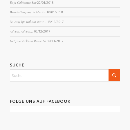
Baja California Sur
22/01/2018
Beach-Camping in Mexiko
10/01/2018
No easy life without snow…
13/12/2017
Advent, Advent…
03/12/2017
Get your kicks on Route 66
30/11/2017
SUCHE
FOLGE UNS AUF FACEBOOK