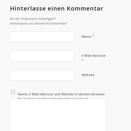
Hinterlasse einen Kommentar
An der Diskussion beteiligen?
Hinterlasse uns deinen Kommentar!
*
Name
E-Mail-Adresse
*
Website
Name, E-Mail-Adresse und Website in diesem Browser
für meinen nächsten Kommentar speichern.