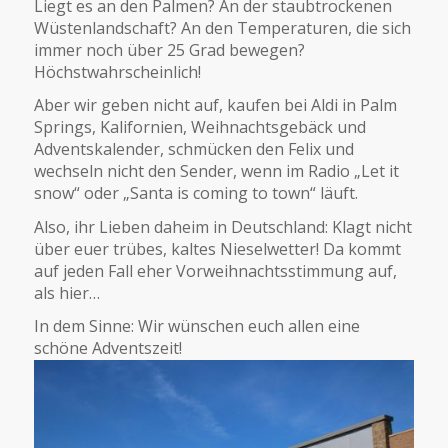
Liegt es an den Palmen? An der staubtrockenen
Wüstenlandschaft? An den Temperaturen, die sich
immer noch über 25 Grad bewegen?
Höchstwahrscheinlich!
Aber wir geben nicht auf, kaufen bei Aldi in Palm
Springs, Kalifornien, Weihnachtsgebäck und
Adventskalender, schmücken den Felix und
wechseln nicht den Sender, wenn im Radio „Let it
snow“ oder „Santa is coming to town“ läuft.
Also, ihr Lieben daheim in Deutschland: Klagt nicht
über euer trübes, kaltes Nieselwetter! Da kommt
auf jeden Fall eher Vorweihnachtsstimmung auf,
als hier…
In dem Sinne: Wir wünschen euch allen eine
schöne Adventszeit!