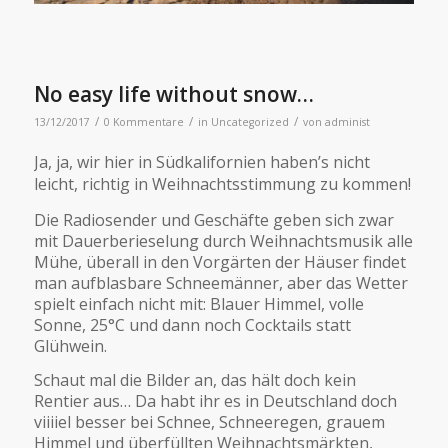
No easy life without snow…
/
/
/
13/12/2017
0 Kommentare
in
Uncategorized
von
administ
Ja, ja, wir hier in Südkalifornien haben’s nicht
leicht, richtig in Weihnachtsstimmung zu kommen!
Die Radiosender und Geschäfte geben sich zwar
mit Dauerberieselung durch Weihnachtsmusik alle
Mühe, überall in den Vorgärten der Häuser findet
man aufblasbare Schneemänner, aber das Wetter
spielt einfach nicht mit: Blauer Himmel, volle
Sonne, 25°C und dann noch Cocktails statt
Glühwein.
Schaut mal die Bilder an, das hält doch kein
Rentier aus… Da habt ihr es in Deutschland doch
viiiiel besser bei Schnee, Schneeregen, grauem
Himmel und überfüllten Weihnachtsmärkten,