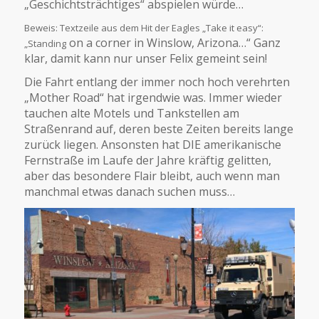
„Geschichtsträchtiges“ abspielen würde…
Beweis: Textzeile aus dem Hit der Eagles „Take it easy“:
on a corner in Winslow, Arizona…“ Ganz
„Standing
klar, damit kann nur unser Felix gemeint sein!
Die Fahrt entlang der immer noch hoch verehrten
„Mother Road“ hat irgendwie was. Immer wieder
tauchen alte Motels und Tankstellen am
Straßenrand auf, deren beste Zeiten bereits lange
zurück liegen. Ansonsten hat DIE amerikanische
Fernstraße im Laufe der Jahre kräftig gelitten,
aber das besondere Flair bleibt, auch wenn man
manchmal etwas danach suchen muss…