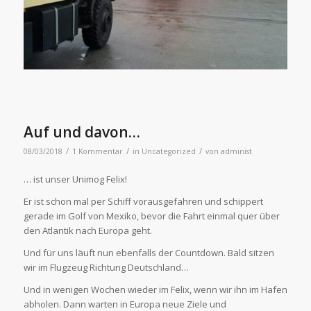
Auf und davon…
/
/
/
08/03/2018
1 Kommentar
in
Uncategorized
von
administ
… ist unser Unimog Felix!
Er ist schon mal per Schiff vorausgefahren und schippert
gerade im Golf von Mexiko, bevor die Fahrt einmal quer über
den Atlantik nach Europa geht.
Und für uns läuft nun ebenfalls der Countdown. Bald sitzen
wir im Flugzeug Richtung Deutschland…
Und in wenigen Wochen wieder im Felix, wenn wir ihn im Hafen
abholen. Dann warten in Europa neue Ziele und