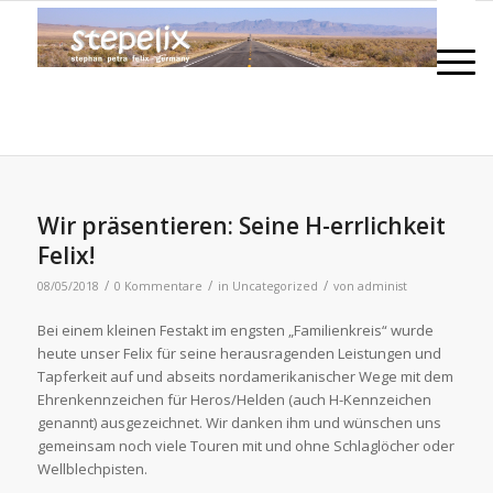
Wir präsentieren: Seine H-errlichkeit
Felix!
/
/
/
08/05/2018
0 Kommentare
in
Uncategorized
von
administ
Bei einem kleinen Festakt im engsten „Familienkreis“ wurde
heute unser Felix für seine herausragenden Leistungen und
Tapferkeit auf und abseits nordamerikanischer Wege mit dem
Ehrenkennzeichen für Heros/Helden (auch H-Kennzeichen
genannt) ausgezeichnet. Wir danken ihm und wünschen uns
gemeinsam noch viele Touren mit und ohne Schlaglöcher oder
Wellblechpisten.