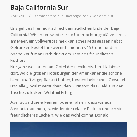
Baja California Sur
/
/
/
22/01/2018
0 Kommentare
in
Uncategorized
von
administ
Uns geht es hier nicht schlecht am südlichen Ende der Baja
California! Wir finden wieder freie Übernachtungsplätze direkt
am Meer, ein vollwertiges mexikanisches Mittagessen nebst
Getränken kostet für zwei nicht mehr als 15 € und für den
Abend kauft man Fisch direkt am Boot des freundlichen
Fischers.
Nur ganz weit unten am Zipfel der mexikanischen Halbinsel,
dort, wo die großen Hotelburgen der Amerikaner die schöne
Landschaft zugepflastert haben, besteht hektisches Gewusel
und alle „Locals“ versuchen, den „Gringos“ das Geld aus der
Tasche zu locken. Wohl mit Erfolg!
Aber sobald sie erkennen oder erfahren, dass wir aus
Alemania kommen, ist wieder der relaxte Blick da und ein viel
freundlicheres Lächeln. Wie das wohl kommt, Donald?