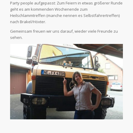
Party people aufgepasst: Zum Feiern in etwas größerer Runde
geht es am kommenden Wochenende zum
Heilschlammtreffen (manche nennen es Selbstfahrertreffen)
nach Brakel/Höxter.
Gemeinsam freuen wir uns darauf, wieder viele Freunde zu
sehen.