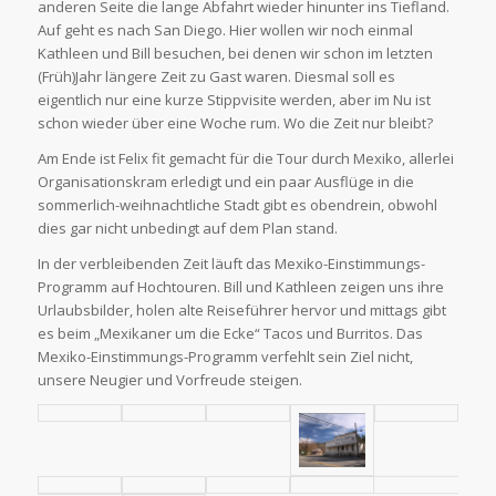
anderen Seite die lange Abfahrt wieder hinunter ins Tiefland.
Auf geht es nach San Diego. Hier wollen wir noch einmal
Kathleen und Bill besuchen, bei denen wir schon im letzten
(Früh)Jahr längere Zeit zu Gast waren. Diesmal soll es
eigentlich nur eine kurze Stippvisite werden, aber im Nu ist
schon wieder über eine Woche rum. Wo die Zeit nur bleibt?
Am Ende ist Felix fit gemacht für die Tour durch Mexiko, allerlei
Organisationskram erledigt und ein paar Ausflüge in die
sommerlich-weihnachtliche Stadt gibt es obendrein, obwohl
dies gar nicht unbedingt auf dem Plan stand.
In der verbleibenden Zeit läuft das Mexiko-Einstimmungs-
Programm auf Hochtouren. Bill und Kathleen zeigen uns ihre
Urlaubsbilder, holen alte Reiseführer hervor und mittags gibt
es beim „Mexikaner um die Ecke“ Tacos und Burritos. Das
Mexiko-Einstimmungs-Programm verfehlt sein Ziel nicht,
unsere Neugier und Vorfreude steigen.