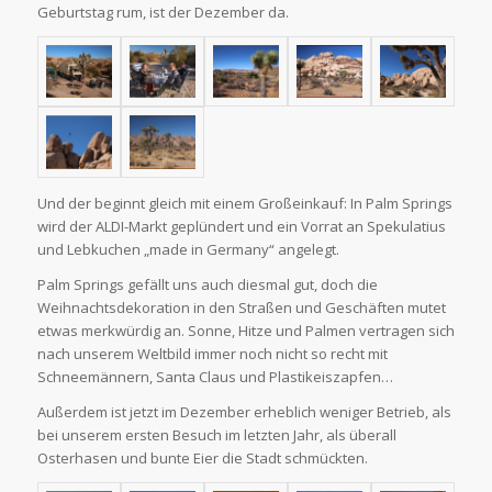
Geburtstag rum, ist der Dezember da.
Und der beginnt gleich mit einem Großeinkauf: In Palm Springs
wird der ALDI-Markt geplündert und ein Vorrat an Spekulatius
und Lebkuchen „made in Germany“ angelegt.
Palm Springs gefällt uns auch diesmal gut, doch die
Weihnachtsdekoration in den Straßen und Geschäften mutet
etwas merkwürdig an. Sonne, Hitze und Palmen vertragen sich
nach unserem Weltbild immer noch nicht so recht mit
Schneemännern, Santa Claus und Plastikeiszapfen…
Außerdem ist jetzt im Dezember erheblich weniger Betrieb, als
bei unserem ersten Besuch im letzten Jahr, als überall
Osterhasen und bunte Eier die Stadt schmückten.