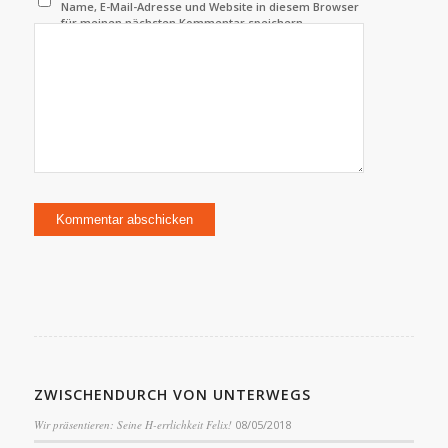
Name, E-Mail-Adresse und Website in diesem Browser
für meinen nächsten Kommentar speichern.
ZWISCHENDURCH VON UNTERWEGS
Wir präsentieren: Seine H-errlichkeit Felix!
08/05/2018