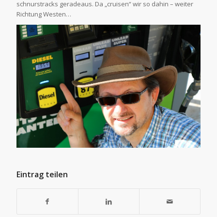
schnurstracks geradeaus. Da „cruisen“ wir so dahin – weiter
Richtung Westen…
Eintrag teilen