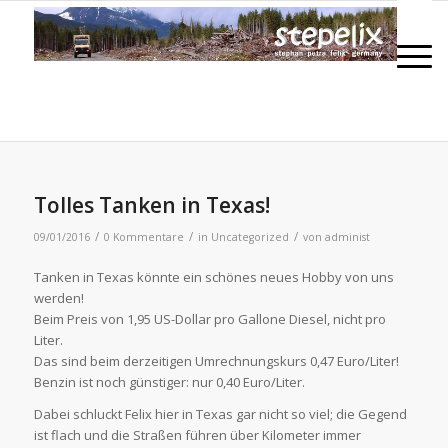
Tolles Tanken in Texas!
/
/
/
09/01/2016
0 Kommentare
in
Uncategorized
von
administ
Tanken in Texas könnte ein schönes neues Hobby von uns
werden!
Beim Preis von 1,95 US-Dollar pro Gallone Diesel, nicht pro
Liter.
Das sind beim derzeitigen Umrechnungskurs 0,47 Euro/Liter!
Benzin ist noch günstiger: nur 0,40 Euro/Liter.
Dabei schluckt Felix hier in Texas gar nicht so viel; die Gegend
ist flach und die Straßen führen über Kilometer immer