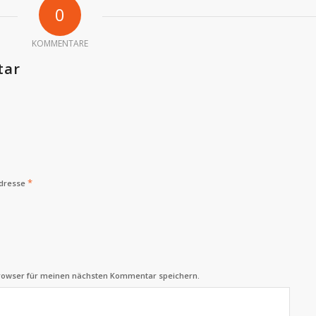
0
KOMMENTARE
tar
*
Adresse
Browser für meinen nächsten Kommentar speichern.