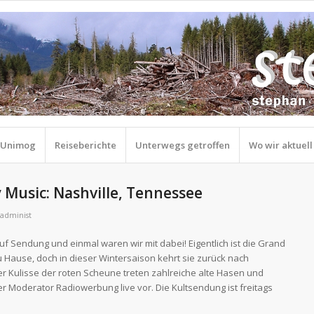
r Unimog
Reiseberichte
Unterwegs getroffen
Wo wir aktuell
Music: Nashville, Tennessee
administ
auf Sendung und einmal waren wir mit dabei! Eigentlich ist die Grand
 Hause, doch in dieser Wintersaison kehrt sie zurück nach
er Kulisse der roten Scheune treten zahlreiche alte Hasen und
 Moderator Radiowerbung live vor. Die Kultsendung ist freitags