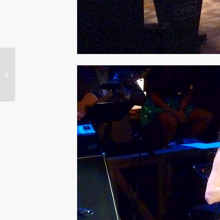
… überirdisch unterirdisch!