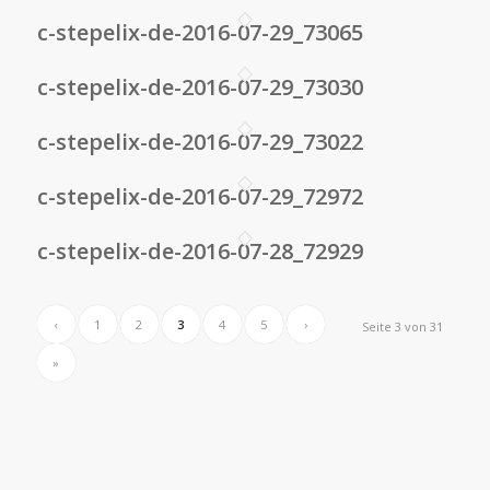
c-stepelix-de-2016-07-29_73065
c-stepelix-de-2016-07-29_73030
c-stepelix-de-2016-07-29_73022
c-stepelix-de-2016-07-29_72972
c-stepelix-de-2016-07-28_72929
‹
1
2
3
4
5
›
Seite 3 von 31
»