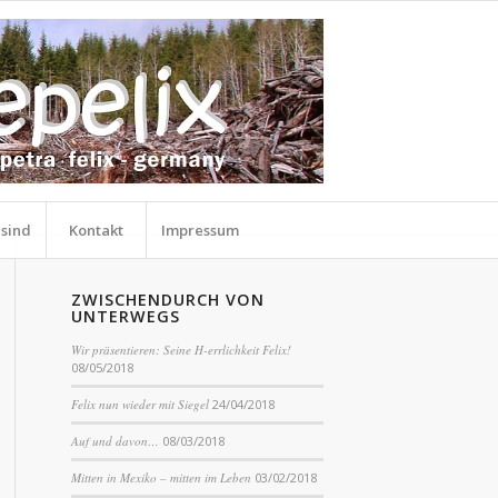
 sind
Kontakt
Impressum
ZWISCHENDURCH VON
UNTERWEGS
Wir präsentieren: Seine H-errlichkeit Felix!
08/05/2018
Felix nun wieder mit Siegel
24/04/2018
Auf und davon…
08/03/2018
Mitten in Mexiko – mitten im Leben
03/02/2018