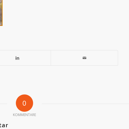
0
KOMMENTARE
tar