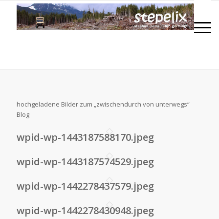
hochgeladene Bilder zum „zwischendurch von unterwegs“
Blog
wpid-wp-1443187588170.jpeg
wpid-wp-1443187574529.jpeg
wpid-wp-1442278437579.jpeg
wpid-wp-1442278430948.jpeg