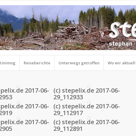
r Unimog
Reiseberichte
Unterwegs getroffen
Wo wir aktuell
epelix.de 2017-06-
(c) stepelix.de 2017-06-
2953
29_112933
epelix.de 2017-06-
(c) stepelix.de 2017-06-
2919
29_112917
epelix.de 2017-06-
(c) stepelix.de 2017-06-
2905
29_112891