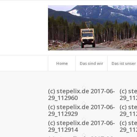
Home
Das sind wir
Das ist unse
(c) stepelix.de 2017-06-
(c) st
29_112960
29_11
(c) stepelix.de 2017-06-
(c) st
29_112929
29_11
(c) stepelix.de 2017-06-
(c) st
29_112914
29_11